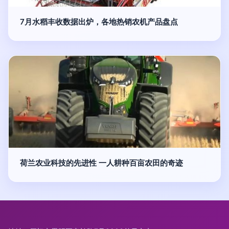
7月水稻丰收数据出炉，各地热销农机产品盘点
荷兰农业科技的先进性 一人耕种百亩农田的奇迹