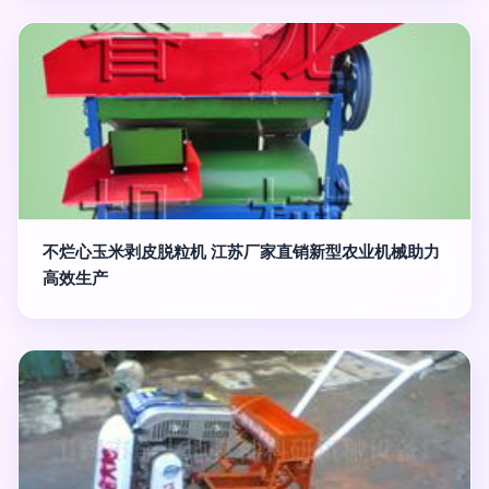
不烂心玉米剥皮脱粒机 江苏厂家直销新型农业机械助力
高效生产