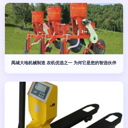
禹城大地机械制造 农机优选之一 为何它是您的智选伙伴