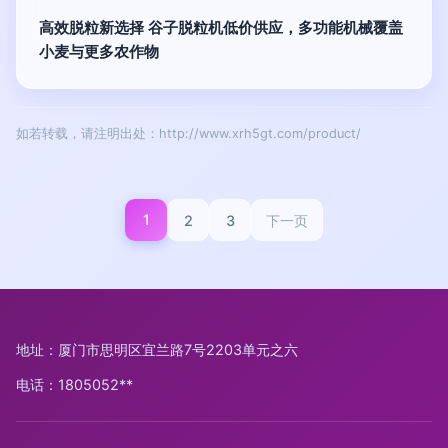
高效脱粒新选择 谷子脱粒机低价供应，多功能机械覆盖
小麦与更多农作物
如若转载，请注明出处：http://www.xrh5gt.com/product/
1
2
3
下一页
地址：厦门市思明区宜兰路7号2203单元之六
电话：1805052**