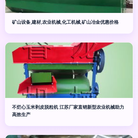
矿山设备,建材,农业机械,化工机械,矿山冶金优惠价格
不烂心玉米剥皮脱粒机 江苏厂家直销新型农业机械助力
高效生产