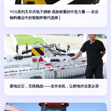
YCS系列叉车式电子磅称 高效称重的中坚力量 — 农业
物料搬运中的智能秤替代选择 |
硬地过石，无惧挑战——龙丰农机，让耕地作业更从容