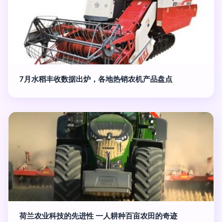
7月水稻丰收数据出炉，各地热销农机产品盘点
荷兰农业科技的先进性 一人耕种百亩农田的奇迹