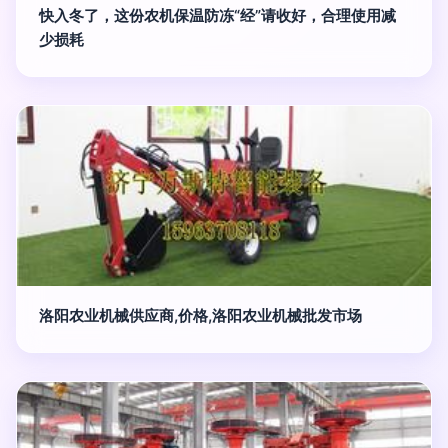
快入冬了，这份农机保温防冻“经”请收好，合理使用减
少损耗
洛阳农业机械供应商,价格,洛阳农业机械批发市场