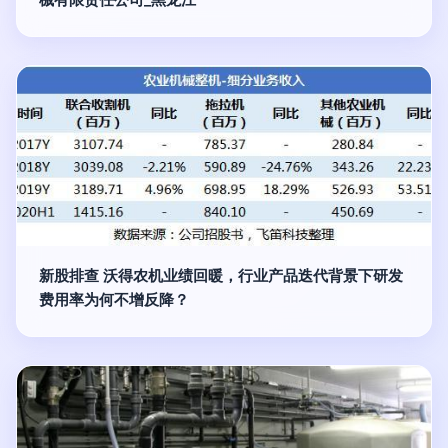
新股排查 沃得农机业绩回暖，行业产品迭代背景下研发
费用率为何不增反降？