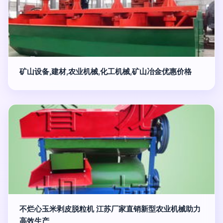
矿山设备,建材,农业机械,化工机械,矿山冶金优惠价格
不烂心玉米剥皮脱粒机 江苏厂家直销新型农业机械助力
高效生产