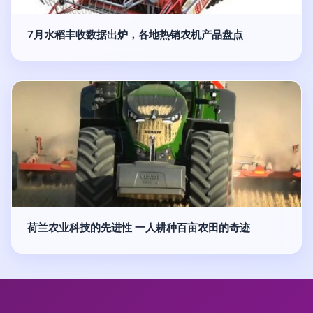
7月水稻丰收数据出炉，各地热销农机产品盘点
荷兰农业科技的先进性 一人耕种百亩农田的奇迹