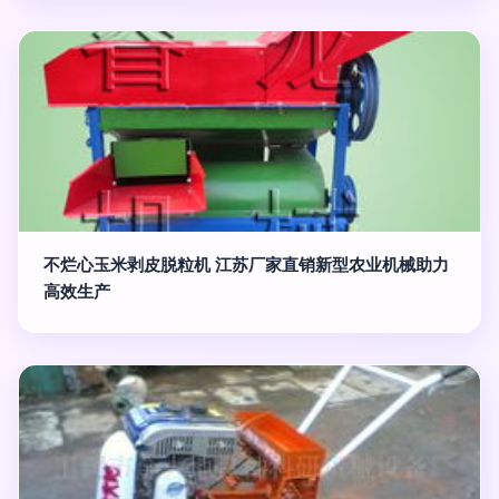
不烂心玉米剥皮脱粒机 江苏厂家直销新型农业机械助力
高效生产